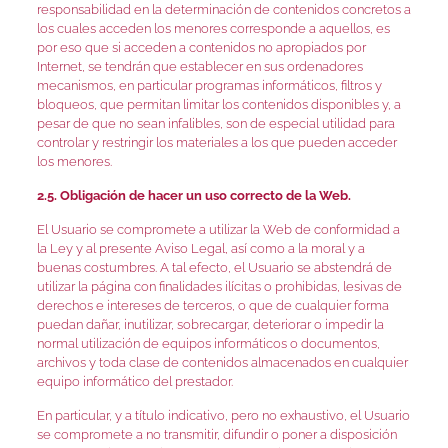
responsabilidad en la determinación de contenidos concretos a
los cuales acceden los menores corresponde a aquellos, es
por eso que si acceden a contenidos no apropiados por
Internet, se tendrán que establecer en sus ordenadores
mecanismos, en particular programas informáticos, filtros y
bloqueos, que permitan limitar los contenidos disponibles y, a
pesar de que no sean infalibles, son de especial utilidad para
controlar y restringir los materiales a los que pueden acceder
los menores.
2.5. Obligación de hacer un uso correcto de la Web.
El Usuario se compromete a utilizar la Web de conformidad a
la Ley y al presente Aviso Legal, así como a la moral y a
buenas costumbres. A tal efecto, el Usuario se abstendrá de
utilizar la página con finalidades ilícitas o prohibidas, lesivas de
derechos e intereses de terceros, o que de cualquier forma
puedan dañar, inutilizar, sobrecargar, deteriorar o impedir la
normal utilización de equipos informáticos o documentos,
archivos y toda clase de contenidos almacenados en cualquier
equipo informático del prestador.
En particular, y a título indicativo, pero no exhaustivo, el Usuario
se compromete a no transmitir, difundir o poner a disposición