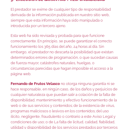
El prestador se exime de cualquier tipo de responsabilidad
derivada de la información publicada en nuestro sitio web,
siempre que esta información haya sido manipulada o
introducida por un tercero ajeno.
Esta web ha sido revisada y probada para que funcione
correctamente. En principio, se puede garantizar el correcto
funcionamiento los 365 días del año, 24 horas al día. Sin
embargo, el prestador no descarta la posibilidad que existan
determinados errores de programación, o que sucedan causas
de fuerza mayor, catástrofes naturales, huelgas, o
circunstancias parecidas que hagan imposible el acceso a la
página web.
Fernando de Frutos Velasco
no otorga ninguna garantía ni se
hace responsable, en ningún caso, de los daños y perjuicios de
cualquier naturaleza que puedan salir a colación de la falta de
disponibilidad, mantenimiento y efectivo funcionamiento de la
web o de sus servicios y contenidos; de la existencia de virus,
programas maliciosos o lesivos en los contenidos; del uso
ilícito, negligente, fraudulento o contrario a este Aviso Legal y
condiciones de uso; o de La falta de licitud, calidad, fiabilidad,
utilidad y disponibilidad de los servicios prestados por terceros