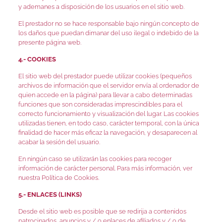
y ademanes a disposición de los usuarios en el sitio web.
El prestador no se hace responsable bajo ningún concepto de
los daños que puedan dimanar del uso ilegal o indebido de la
presente página web.
4.- COOKIES
El sitio web del prestador puede utilizar cookies (pequeños
archivos de información que el servidor envía al ordenador de
quien accede en la página) para llevar a cabo determinadas
funciones que son consideradas imprescindibles para el
correcto funcionamiento y visualización del lugar. Las cookies
utilizadas tienen, en todo caso, carácter temporal, con la única
finalidad de hacer más eficaz la navegación, y desaparecen al
acabar la sesión del usuario.
En ningún caso se utilizarán las cookies para recoger
información de carácter personal. Para más información, ver
nuestra Política de Cookies.
5.- ENLACES (LINKS)
Desde el sitio web es posible que se redirija a contenidos
patrocinados, anuncios y / o enlaces de afiliados y / o de