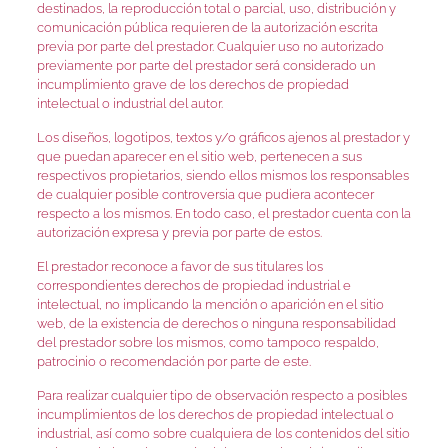
destinados, la reproducción total o parcial, uso, distribución y
comunicación pública requieren de la autorización escrita
previa por parte del prestador. Cualquier uso no autorizado
previamente por parte del prestador será considerado un
incumplimiento grave de los derechos de propiedad
intelectual o industrial del autor.
Los diseños, logotipos, textos y/o gráficos ajenos al prestador y
que puedan aparecer en el sitio web, pertenecen a sus
respectivos propietarios, siendo ellos mismos los responsables
de cualquier posible controversia que pudiera acontecer
respecto a los mismos. En todo caso, el prestador cuenta con la
autorización expresa y previa por parte de estos.
El prestador reconoce a favor de sus titulares los
correspondientes derechos de propiedad industrial e
intelectual, no implicando la mención o aparición en el sitio
web, de la existencia de derechos o ninguna responsabilidad
del prestador sobre los mismos, como tampoco respaldo,
patrocinio o recomendación por parte de este.
Para realizar cualquier tipo de observación respecto a posibles
incumplimientos de los derechos de propiedad intelectual o
industrial, así como sobre cualquiera de los contenidos del sitio