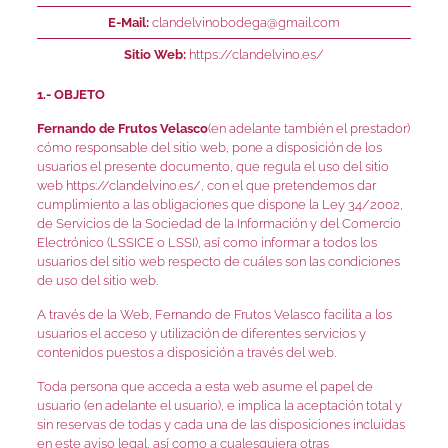
E-Mail:
clandelvinobodega@gmail.com
Sitio Web:
https://clandelvino.es/
1.- OBJETO
Fernando de Frutos Velasco
(en adelante también el prestador)
cómo responsable del sitio web, pone a disposición de los
usuarios el presente documento, que regula el uso del sitio
web https://clandelvino.es/, con el que pretendemos dar
cumplimiento a las obligaciones que dispone la Ley 34/2002,
de Servicios de la Sociedad de la Información y del Comercio
Electrónico (LSSICE o LSSI), así como informar a todos los
usuarios del sitio web respecto de cuáles son las condiciones
de uso del sitio web.
A través de la Web, Fernando de Frutos Velasco facilita a los
usuarios el acceso y utilización de diferentes servicios y
contenidos puestos a disposición a través del web.
Toda persona que acceda a esta web asume el papel de
usuario (en adelante el usuario), e implica la aceptación total y
sin reservas de todas y cada una de las disposiciones incluidas
en este aviso legal, así como a cualesquiera otras