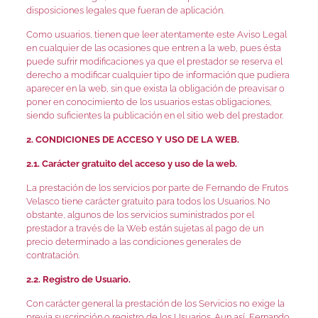
disposiciones legales que fueran de aplicación.
Como usuarios, tienen que leer atentamente este Aviso Legal
en cualquier de las ocasiones que entren a la web, pues ésta
puede sufrir modificaciones ya que el prestador se reserva el
derecho a modificar cualquier tipo de información que pudiera
aparecer en la web, sin que exista la obligación de preavisar o
poner en conocimiento de los usuarios estas obligaciones,
siendo suficientes la publicación en el sitio web del prestador.
2. CONDICIONES DE ACCESO Y USO DE LA WEB.
2.1. Carácter gratuito del acceso y uso de la web.
La prestación de los servicios por parte de Fernando de Frutos
Velasco tiene carácter gratuito para todos los Usuarios. No
obstante, algunos de los servicios suministrados por el
prestador a través de la Web están sujetas al pago de un
precio determinado a las condiciones generales de
contratación.
2.2. Registro de Usuario.
Con carácter general la prestación de los Servicios no exige la
previa suscripción o registro de los Usuarios. Aun así, Fernando