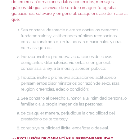
de terceros informaciones, datos, contenidos, mensajes,
gráficos, dibujos, archivos de sonido o imagen, fotografías,
grabaciones, software y, en general, cualquier clase de material
que:
Sea contraria, desprecie o atente contra los derechos
fundamentales y las libertades públicas reconocidas
constitucionalmente, en tratados internacionales y otras
normas vigentes;
Induzca, incite o promueva actuaciones delictivas,
denigrantes, difamatorias, violentas o, en general,
contrarias a la ley, a la moral y al orden público;
Induzca, incite o promueva actuaciones, actitudes o
pensamientos discriminatorios por razón de sexo, raza,
religión, creencias, edad o condición;
Sea contrario al derecho al honor, a la intimidad personal o
familiar o a la propia imagen de las personas;
de cualquier manera, perjudique la credibilidad del
prestador o de terceros; y
constituya publicidad ilícita, engañosa o desleal.
3.- EXCLUSIÓN DE GARANTÍAS Y RESPONSABILIDAD